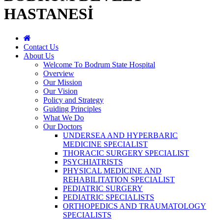
HASTANESİ
Contact Us
About Us
Welcome To Bodrum State Hospital
Overview
Our Mission
Our Vision
Policy and Strategy
Guiding Principles
What We Do
Our Doctors
UNDERSEA AND HYPERBARIC
MEDICINE SPECIALIST
THORACIC SURGERY SPECIALIST
PSYCHIATRISTS
PHYSICAL MEDICINE AND
REHABILITATION SPECIALIST
PEDIATRIC SURGERY
PEDIATRIC SPECIALISTS
ORTHOPEDICS AND TRAUMATOLOGY
SPECIALISTS