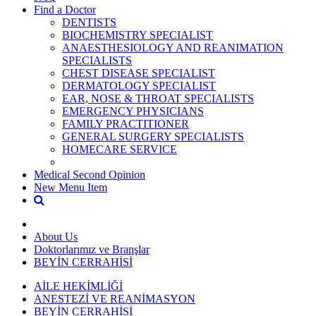
Find a Doctor
DENTISTS
BIOCHEMISTRY SPECIALIST
ANAESTHESIOLOGY AND REANIMATION
SPECIALISTS
CHEST DISEASE SPECIALIST
DERMATOLOGY SPECIALIST
EAR, NOSE & THROAT SPECIALISTS
EMERGENCY PHYSICIANS
FAMILY PRACTITIONER
GENERAL SURGERY SPECIALISTS
HOMECARE SERVICE
Medical Second Opinion
New Menu Item
About Us
Doktorlarımız ve Branşlar
BEYİN CERRAHİSİ
AİLE HEKİMLİĞİ
ANESTEZİ VE REANİMASYON
BEYİN CERRAHİSİ