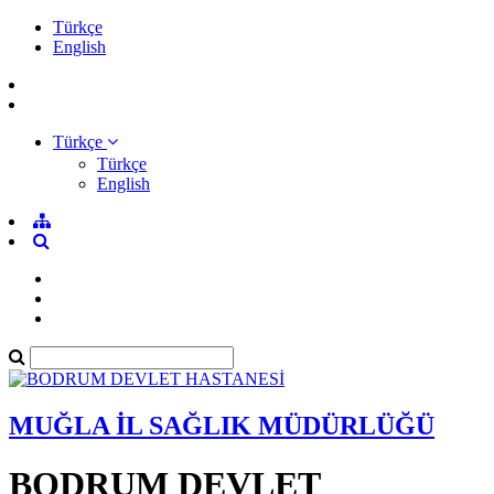
Türkçe
English
Türkçe
Türkçe
English
MUĞLA İL SAĞLIK MÜDÜRLÜĞÜ
BODRUM DEVLET