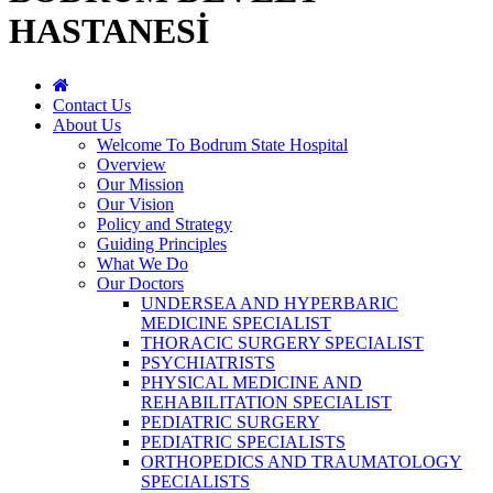
HASTANESİ
Contact Us
About Us
Welcome To Bodrum State Hospital
Overview
Our Mission
Our Vision
Policy and Strategy
Guiding Principles
What We Do
Our Doctors
UNDERSEA AND HYPERBARIC
MEDICINE SPECIALIST
THORACIC SURGERY SPECIALIST
PSYCHIATRISTS
PHYSICAL MEDICINE AND
REHABILITATION SPECIALIST
PEDIATRIC SURGERY
PEDIATRIC SPECIALISTS
ORTHOPEDICS AND TRAUMATOLOGY
SPECIALISTS