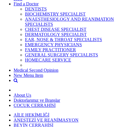
Find a Doctor
DENTISTS
BIOCHEMISTRY SPECIALIST
ANAESTHESIOLOGY AND REANIMATION
SPECIALISTS
CHEST DISEASE SPECIALIST
DERMATOLOGY SPECIALIST
EAR, NOSE & THROAT SPECIALISTS
EMERGENCY PHYSICIANS
FAMILY PRACTITIONER
GENERAL SURGERY SPECIALISTS
HOMECARE SERVICE
Medical Second Opinion
New Menu Item
About Us
Doktorlarımız ve Branşlar
ÇOCUK CERRAHİSİ
AİLE HEKİMLİĞİ
ANESTEZİ VE REANİMASYON
BEYİN CERRAHİSİ