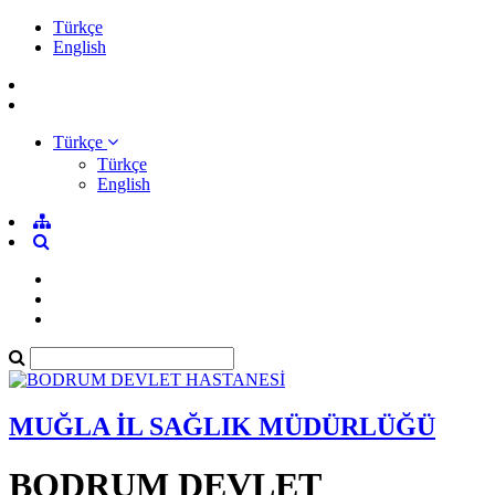
Türkçe
English
Türkçe
Türkçe
English
MUĞLA İL SAĞLIK MÜDÜRLÜĞÜ
BODRUM DEVLET