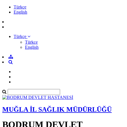
Türkçe
English
Türkçe
Türkçe
English
MUĞLA İL SAĞLIK MÜDÜRLÜĞÜ
BODRUM DEVLET