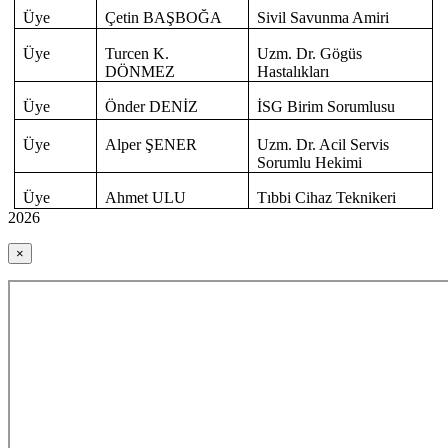
Üye
Çetin BAŞBOĞA
Sivil Savunma Amiri
Üye
Turcen K.
Uzm. Dr. Gögüs
DÖNMEZ
Hastalıkları
Üye
Önder DENİZ
İSG Birim Sorumlusu
Üye
Alper ŞENER
Uzm. Dr. Acil Servis
Sorumlu Hekimi
Üye
Ahmet ULU
Tıbbi Cihaz Teknikeri
2026
×