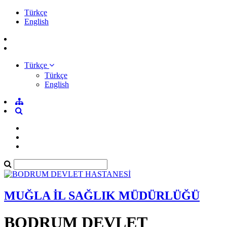
Türkçe
English
Türkçe
Türkçe
English
MUĞLA İL SAĞLIK MÜDÜRLÜĞÜ
BODRUM DEVLET