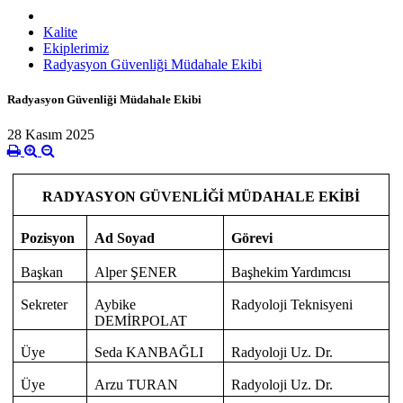
Kalite
Ekiplerimiz
Radyasyon Güvenliği Müdahale Ekibi
Radyasyon Güvenliği Müdahale Ekibi
28 Kasım 2025
RADYASYON GÜVENLİĞİ MÜDAHALE EKİBİ
Pozisyon
Ad Soyad
Görevi
Başkan
Alper ŞENER
Başhekim Yardımcısı
Sekreter
Aybike
Radyoloji Teknisyeni
DEMİRPOLAT
Üye
Seda KANBAĞLI
Radyoloji Uz. Dr.
Üye
Arzu TURAN
Radyoloji Uz. Dr.