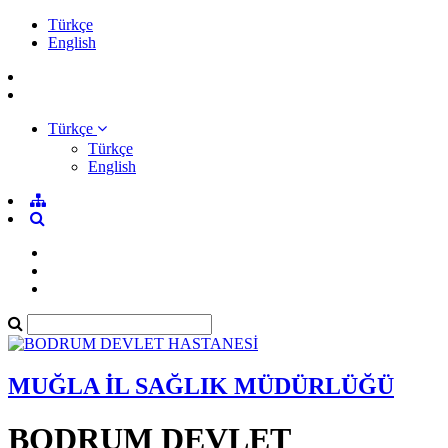
Türkçe
English
Türkçe
Türkçe
English
MUĞLA İL SAĞLIK MÜDÜRLÜĞÜ
BODRUM DEVLET