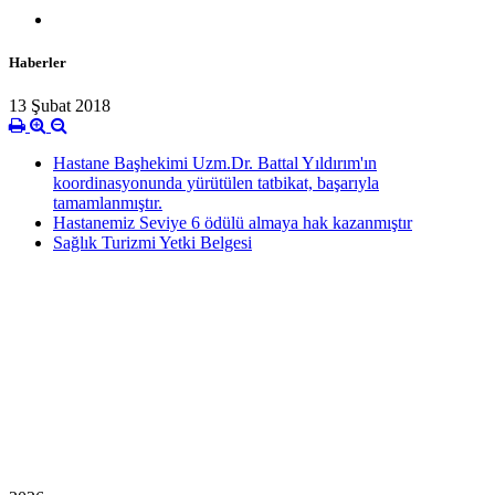
Haberler
13 Şubat 2018
Hastane Başhekimi Uzm.Dr. Battal Yıldırım'ın
koordinasyonunda yürütülen tatbikat, başarıyla
tamamlanmıştır.
Hastanemiz Seviye 6 ödülü almaya hak kazanmıştır
Sağlık Turizmi Yetki Belgesi