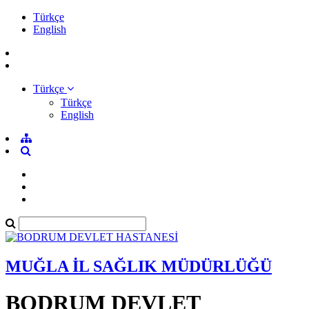
Türkçe
English
Türkçe
Türkçe
English
MUĞLA İL SAĞLIK MÜDÜRLÜĞÜ
BODRUM DEVLET