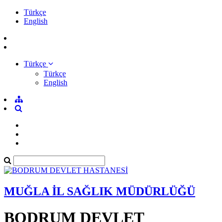
Türkçe
English
Türkçe
Türkçe
English
MUĞLA İL SAĞLIK MÜDÜRLÜĞÜ
BODRUM DEVLET