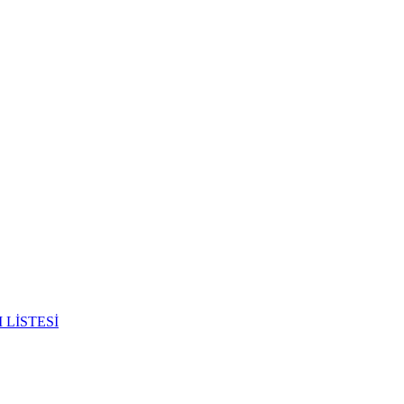
I LİSTESİ