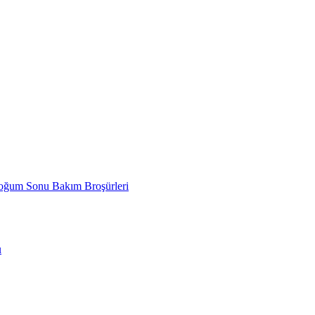
um Sonu Bakım Broşürleri
u