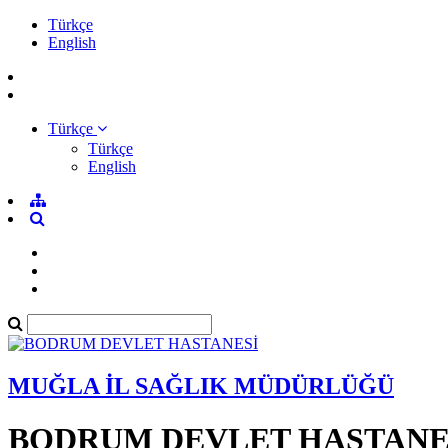
Türkçe
English
Türkçe
Türkçe
English
MUĞLA İL SAĞLIK MÜDÜRLÜĞÜ
BODRUM DEVLET HASTANE